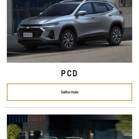
PCD
Saiba mais