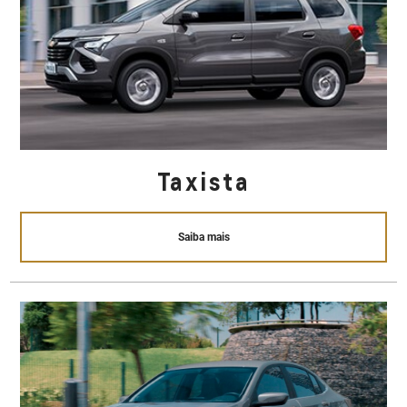
Taxista
Saiba mais