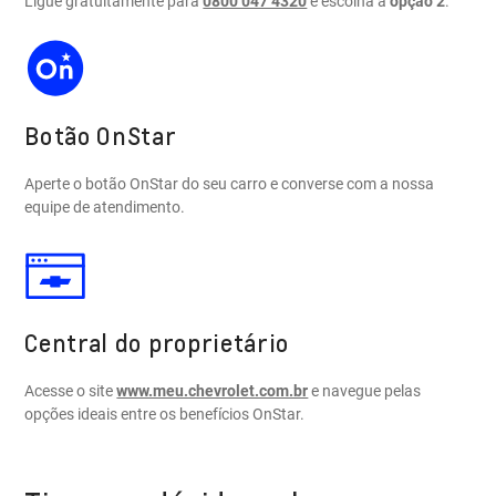
Ligue gratuitamente para
0800 047 4320
e escolha a
opção 2
.
Botão OnStar
Aperte o botão OnStar do seu carro e converse com a nossa
equipe de atendimento.
Central do proprietário
Acesse o site
www.meu.chevrolet.com.br
e navegue pelas
opções ideais entre os benefícios OnStar.