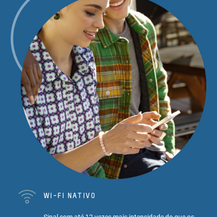
WI-FI NATIVO
Sinal com até 12 vezes mais intensidade do que os