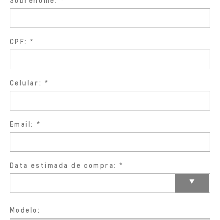
Sobrenome:
CPF:
Celular:
Email:
Data estimada de compra:
Modelo: